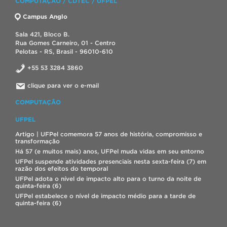
COMPUTAÇÃO / CDTEC / UFPEL
Campus Anglo
Sala 421, Bloco B.
Rua Gomes Carneiro, 01 - Centro
Pelotas - RS, Brasil - 96010-610
+55 53 3284 3860
clique para ver o e-mail
COMPUTAÇÃO
UFPEL
Artigo | UFPel comemora 57 anos de história, compromisso e
transformação
Há 57 (e muitos mais) anos, UFPel muda vidas em seu entorno
UFPel suspende atividades presenciais nesta sexta-feira (7) em
razão dos efeitos do temporal
UFPel adota o nível de impacto alto para o turno da noite de
quinta-feira (6)
UFPel estabelece o nível de impacto médio para a tarde de
quinta-feira (6)