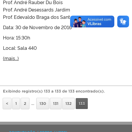
Prof. André Rauber Du Bois
Prof. André Desessards Jardim
Prof. Edevaldo Braga dos Santos
Data: 30 de Novembro de 2016
Hora: 15:30h
Local: Sala 440
(mais…)
Exibindo registro(s) 133 a 133 de 133 encontrado(s).
<
1
2
…
130
131
132
133