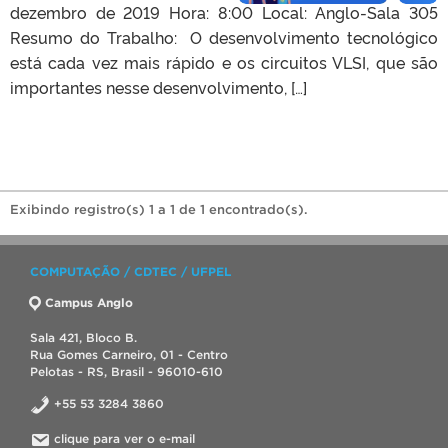
dezembro de 2019 Hora: 8:00 Local: Anglo-Sala 305
Resumo do Trabalho: O desenvolvimento tecnológico
está cada vez mais rápido e os circuitos VLSI, que são
importantes nesse desenvolvimento, […]
Exibindo registro(s) 1 a 1 de 1 encontrado(s).
COMPUTAÇÃO / CDTEC / UFPEL
Campus Anglo
Sala 421, Bloco B.
Rua Gomes Carneiro, 01 - Centro
Pelotas - RS, Brasil - 96010-610
+55 53 3284 3860
clique para ver o e-mail