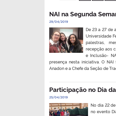
NAI na Segunda Sema
29/04/2019
De 23 a 27 de 
Universidade F
palestras, mes
recepção aos c
e Inclusão- N
presença nesta iniciativa. O NAI
Anadon e a Chefe da Seção de Tradu
Participação no Dia da
25/04/2019
No dia 22 de
no evento Di