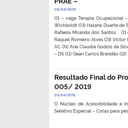
PRAE –
08/04/2019
01 – vaga Terapia Ocupacional –
Wickboldt 03) Halana Duarte de 
Rafaela Miranda dos Santos 01-
Raquel Romeiro Alves 03) Victor
AC 01) Ana Claudia Godois da Si
– DS 01) Gean Carlos Brandão 02) 
Resultado Final do Pr
005/ 2019
03/04/2019
O Núcleo de Acessibilidade e I
Seletivo Especial – Cotas para pe