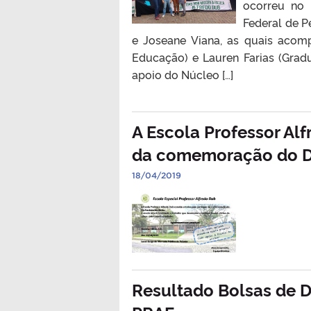
ocorreu no 
Federal de P
e Joseane Viana, as quais acom
Educação) e Lauren Farias (Grad
apoio do Núcleo […]
A Escola Professor Alf
da comemoração do Di
18/04/2019
Resultado Bolsas de 