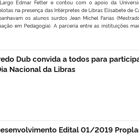
Largo Edmar Fetter e contou com o apoio da Univers
elotas na presença das Intérpretes de Libras Elisabete de C
panhavam os alunos surdos Jean Michel Farias (Mestra
uação em Pedagogia). A parceria entre as instituições ma
redo Dub convida a todos para particip
a Nacional da Libras
Desenvolvimento Edital 01/2019 Propla