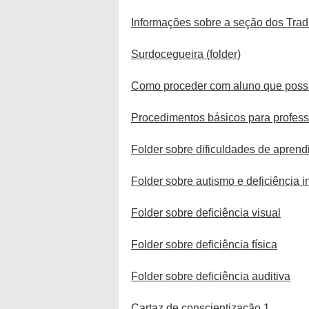
Informações sobre a seção dos Tradu
Surdocegueira (folder)
Como proceder com aluno que possui 
Procedimentos básicos para professo
Folder sobre dificuldades de apren
Folder sobre autismo e deficiência i
Folder sobre deficiência visual
Folder sobre deficiência física
Folder sobre deficiência auditiva
Cartaz de conscientização 1