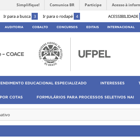
Simplifique!
Comunica BR
Participe
Acesso à infor
Ir para a busca
3
Ir para o rodapé
4
ACESSIBILIDADE
AUDITORIA
COBALTO
CONCURSOS
EDITAIS
INTERNACIONAL
e – COACE
TENDIMENTO EDUCACIONAL ESPECIALIZADO
INTERESSES
 POR COTAS
FORMULÁRIOS PARA PROCESSOS SELETIVOS NAI
mativo