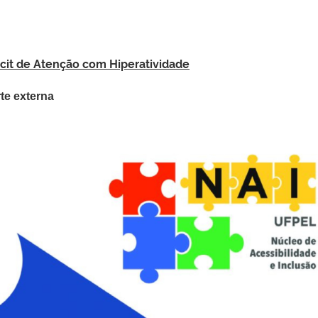
icit de Atenção com Hiperatividade
te externa