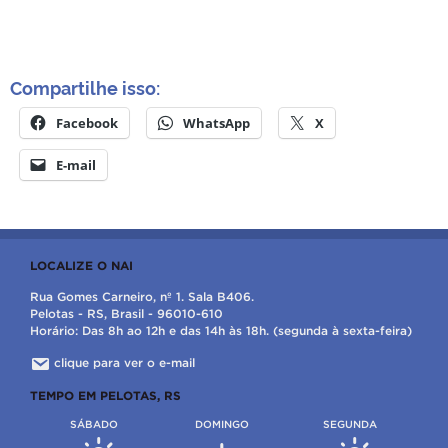
Compartilhe isso:
Facebook
WhatsApp
X
E-mail
LOCALIZE O NAI
Rua Gomes Carneiro, nº 1. Sala B406.
Pelotas - RS, Brasil - 96010-610
Horário: Das 8h ao 12h e das 14h às 18h. (segunda à sexta-feira)
clique para ver o e-mail
TEMPO EM PELOTAS, RS
SÁBADO
DOMINGO
SEGUNDA