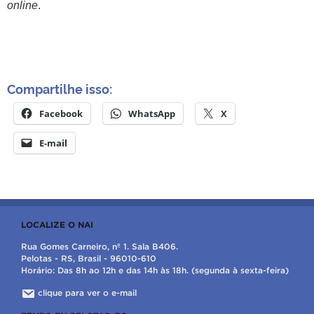
online
.
Compartilhe isso:
Facebook
WhatsApp
X
E-mail
LOCALIZE O NAI
Rua Gomes Carneiro, nº 1. Sala B406.
Pelotas - RS, Brasil - 96010-610
Horário: Das 8h ao 12h e das 14h às 18h. (segunda à sexta-feira)
clique para ver o e-mail