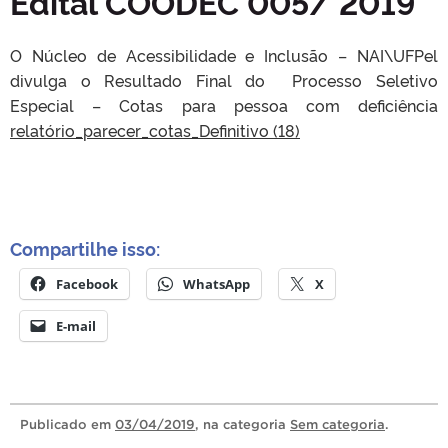
Edital COODEC 005/ 2019
O Núcleo de Acessibilidade e Inclusão – NAI\UFPel
divulga o Resultado Final do Processo Seletivo
Especial – Cotas para pessoa com deficiência
relatório_parecer_cotas_Definitivo (18)
Compartilhe isso:
Facebook
WhatsApp
X
E-mail
Publicado
em
03/04/2019
, na categoria
Sem categoria
.