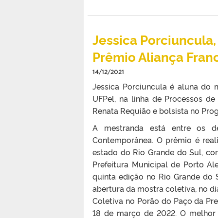
Jessica Porciuncula,
Prêmio Aliança Fra
14/12/2021
Jessica Porciuncula é aluna do
UFPel, na linha de Processos de 
Renata Requião e bolsista no Pr
A mestranda está entre os de
Contemporânea. O prêmio é reali
estado do Rio Grande do Sul, co
Prefeitura Municipal de Porto A
quinta edição no Rio Grande do 
abertura da mostra coletiva, no d
Coletiva no Porão do Paço da Pref
18 de março de 2022. O melhor 