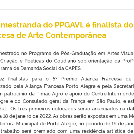
 mestranda do PPGAVI, é finalista do
ncesa de Arte Contemporânea
 mestrado no Programa de Pós-Graduação em Artes Visua
Criação e Poéticas do Cotidiano sob orientação da Profª.
ograma de Demanda Social da CAPES.
z finalistas para o 5º Prêmio Aliança Francesa de 
zado pela Aliança Francesa Porto Alegre e pela Secretar
m patrocínio da Timac Agro e apoio do Centre Intermonde
legre e do Consulado geral da França em São Paulo, e es
Sul. Os três primeiros colocados serão anunciados na da
ia 18 de janeiro de 2022. As obras serão expostas em uma M
eitura Municipal de Porto Alegre, no período de 19 de jane
trabalho será premiado com uma residência artística de