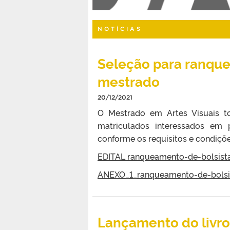
NOTÍCIAS
Seleção para ranque
mestrado
20/12/2021
O Mestrado em Artes Visuais to
matriculados interessados e
conforme os requisitos e condições
EDITAL ranqueamento-de-bolsist
ANEXO_1_ranqueamento-de-bolsi
Lançamento do livro