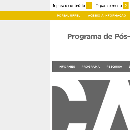
Ir para o conteúdo
1
Ir para o menu
2
PORTAL UFPEL
ACESSO À INFORMAÇÃO
Programa de Pós
INFORMES
PROGRAMA
PESQUISA