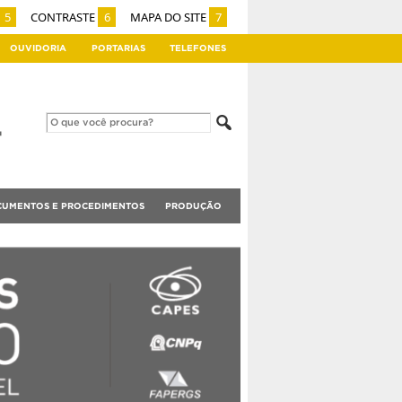
5
CONTRASTE
6
MAPA DO SITE
7
OUVIDORIA
PORTARIAS
TELEFONES
UMENTOS E PROCEDIMENTOS
PRODUÇÃO