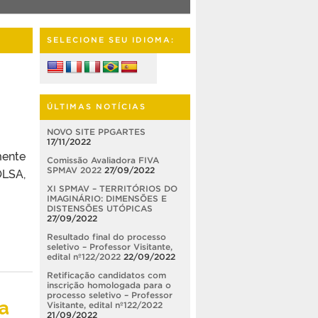
SELECIONE SEU IDIOMA:
ÚLTIMAS NOTÍCIAS
NOVO SITE PPGARTES
17/11/2022
mente
Comissão Avaliadora FIVA
LSA,
SPMAV 2022
27/09/2022
XI SPMAV – TERRITÓRIOS DO
IMAGINÁRIO: DIMENSÕES E
DISTENSÕES UTÓPICAS
27/09/2022
Resultado final do processo
seletivo – Professor Visitante,
edital nº122/2022
22/09/2022
Retificação candidatos com
inscrição homologada para o
processo seletivo – Professor
a
Visitante, edital nº122/2022
21/09/2022