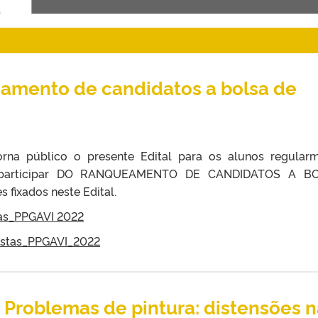
amento de candidatos a bolsa de
rna público o presente Edital para os alunos regular
m participar DO RANQUEAMENTO DE CANDIDATOS A BO
 fixados neste Edital.
as_PPGAVI 2022
stas_PPGAVI_2022
 Problemas de pintura: distensões n