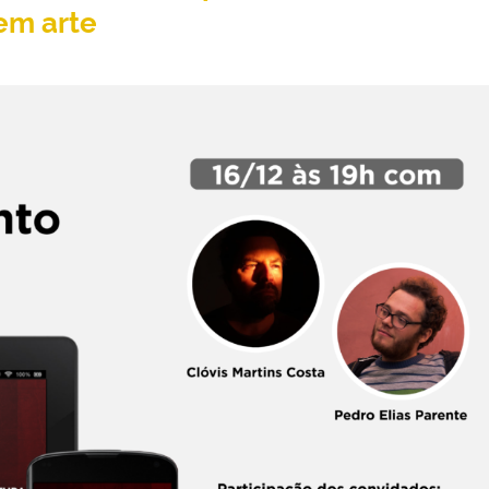
em arte