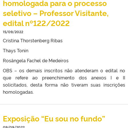
homologada para o processo
seletivo – Professor Visitante,
edital nº122/2022
15/09/2022
Cristina Thorstenberg Ribas
Thays Tonin
Rosângela Fachel de Medeiros
OBS – os demais inscritos não atenderam o edital no
que refere ao preenchimento dos anexos I e II
solicitados, desta forma não tiveram suas inscrições
homologadas.
Exposição “Eu sou no fundo”
09/09/2022