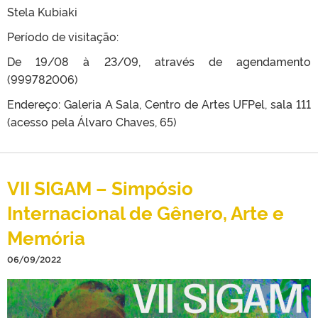
Stela Kubiaki
Período de visitação:
De 19/08 à 23/09, através de agendamento
(999782006)
Endereço: Galeria A Sala, Centro de Artes UFPel, sala 111
(acesso pela Álvaro Chaves, 65)
VII SIGAM – Simpósio
Internacional de Gênero, Arte e
Memória
06/09/2022