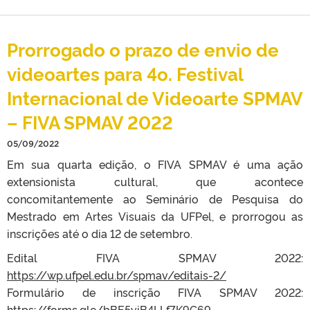
Prorrogado o prazo de envio de
videoartes para 4o. Festival
Internacional de Videoarte SPMAV
– FIVA SPMAV 2022
05/09/2022
Em sua quarta edição, o FIVA SPMAV é uma ação
extensionista cultural, que acontece
concomitantemente ao Seminário de Pesquisa do
Mestrado em Artes Visuais da UFPel, e prorrogou as
inscrições até o dia 12 de setembro.
Edital FIVA SPMAV 2022:
https://wp.ufpel.edu.br/spmav/editais-2/
Formulário de inscrição FIVA SPMAV 2022:
https://forms.gle/bBE5viB4LLf7K9G69