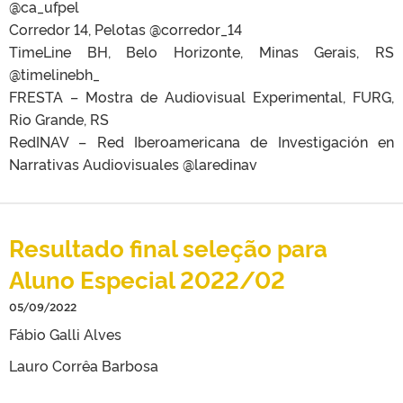
@ca_ufpel
Corredor 14, Pelotas @corredor_14
TimeLine BH, Belo Horizonte, Minas Gerais, RS
@timelinebh_
FRESTA – Mostra de Audiovisual Experimental, FURG,
Rio Grande, RS
RedINAV – Red Iberoamericana de Investigación en
Narrativas Audiovisuales @laredinav
Resultado final seleção para
Aluno Especial 2022/02
05/09/2022
Fábio Galli Alves
Lauro Corrêa Barbosa