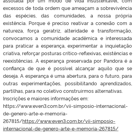
assolada por um modo de vida insustentável, com
excessos de toda ordem que ameaçam a sobrevivência
das espécies, das comunidades, a nossa própria
existência. Porque é preciso reativar a conexão com a
natureza, força geratriz, alteridade e transformação,
convocamos a comunidade acadêmica e interessada
para praticar a esperança, experimentar a inquietação
criativa, reforçar posturas crítico-reflexivas, existências e
reexistências. A esperança preservada por Pandora é a
confiança de que é possível alcançar aquilo que se
deseja. A esperança é uma abertura, para o futuro, para
outras experimentações, possibilitando aprendizados,
partilhas, para no coletivo construirmos alternativas.
Inscrições e maiores informações em:
https://www.even3.com.br/vii-simposio-internacional-
de-genero-arte-e-memoria-
267815/
https://www.even3.com.br/vii-simposio-
internacional-de-genero-arte-e-memoria-267815/