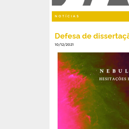
NOTÍCIAS
Defesa de dissertaç
10/12/2021