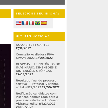
SELECIONE SEU IDIOMA:
ÚLTIMAS NOTÍCIAS
NOVO SITE PPGARTES
17/11/2022
Comissão Avaliadora FIVA
SPMAV 2022
27/09/2022
XI SPMAV – TERRITÓRIOS DO
IMAGINÁRIO: DIMENSÕES E
DISTENSÕES UTÓPICAS
27/09/2022
Resultado final do processo
seletivo – Professor Visitante,
edital nº122/2022
22/09/2022
Retificação candidatos com
inscrição homologada para o
processo seletivo – Professor
Visitante, edital nº122/2022
21/09/2022