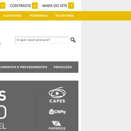
5
CONTRASTE
6
MAPA DO SITE
7
OUVIDORIA
PORTARIAS
TELEFONES
UMENTOS E PROCEDIMENTOS
PRODUÇÃO