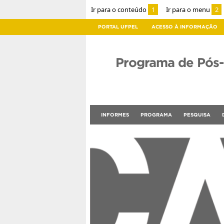
Ir para o conteúdo
1
Ir para o menu
2
PORTAL UFPEL
ACESSO À INFORMAÇÃO
Programa de Pós
INFORMES
PROGRAMA
PESQUISA