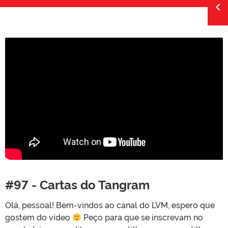
#97 - Cartas do Tangram
Olá, pessoal! Bem-vindos ao canal do LVM, espero que
gostem do vídeo
Peço para que se inscrevam no