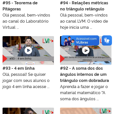
#95 - Teorema de
#94 - Relações métricas
Pitágoras
no triângulo retângulo
Olá pessoal, bem-vindos
Olá pessoal, bem-vindos
ao canal do Laboratório
ao canal LVM. O vídeo de
Virtual ...
hoje inicia uma ...
#93 - 4 em linha
#92 - A soma dos dos
Olá, pessoal! Se quiser
ângulos internos de um
jogar com seus alunos o
triângulo com dobradura
jogo 4 em linha acesse ...
Aprenda a fazer e jogar o
material matemático "A
soma dos ângulos ...