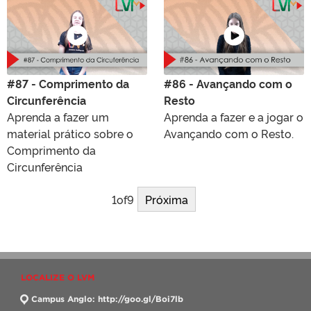
#87 - Comprimento da
#86 - Avançando com o
Circunferência
Resto
Aprenda a fazer um
Aprenda a fazer e a jogar o
material prático sobre o
Avançando com o Resto.
Comprimento da
Circunferência
1
of
9
Próxima
LOCALIZE O LVM
Campus Anglo: http://goo.gl/Boi7lb