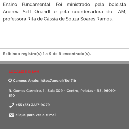
Ensino Fundamental. Foi ministrado pela bolsista
Andréia Sell Quandt e pela coordenadora do LAM,
professora Rita de Cássia de Souza Soares Ramos.
Exibindo registro(s) 1 a 9 de 9 encontrado(s).
LOCALIZE O LVM
Campus Anglo: http://goo.gl/Boi7lb
R. Gomes Carneiro, 1 . Sala 309 - Centro, Pelotas - RS, 96010-
610
+55 (53) 3227-9079
clique para ver o e-mail