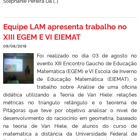
Stephanie Pereira Da […]
Equipe LAM apresenta trabalho no
XIII EGEM E VI EIEMAT
09/08/2018
Foi realizado no dia 03 de agosto no
evento XIII Encontro Gaúcho de Educação
Matemática (EGEM) e VI Escola de Inverno
de Educação Matemática (EIEMAT), o
trabalho sobre Análise de uma oficina
didática utilizando a Teoria de Van Hiele: relações
métricas no triangulo retângulo e o teorema de
Pitágoras que teve por objetivo analisar o nível de
desenvolvimento do raciocínio em geometria, baseado
na teoria de Van Hiele, de alunos do curso de
matemática a distância da Universidade Federal de