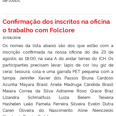
de todos.
Confirmação dos inscritos na oficina
o trabalho com Folclore
21/08/2018
Os nomes da lista abaixo são dos que estão com a
inscrição confirmada na nossa oficina do dia 23 de
agosto, às 18:00, na sala A do andar térreo do ICH. Os
participantes precisam levar: lápis de cor (ou giz de
cera), tesoura, cola e uma garrafa PET pequena com a
tampa. Jennifer Xavier dos Passos Bruna Cardoso
Acunha Mayara Brasil Ariele Madruga Cândida Brasil
Maiara Correa da Silva Adrianne Roxo Grace Braz
Lizandra Schmalfuss Luiza Belem Teixeira
Hashelen Leão Pamela Ferreira Silveira Evelin Dutra
Caren Oliveira do Nascimento Aline Nienczeski