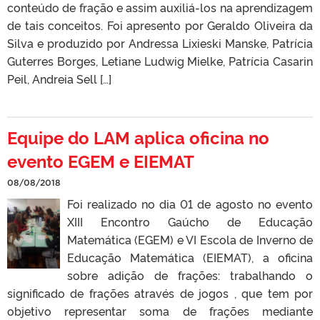
conteúdo de fração e assim auxiliá-los na aprendizagem
de tais conceitos. Foi apresento por Geraldo Oliveira da
Silva e produzido por Andressa Lixieski Manske, Patrícia
Guterres Borges, Letiane Ludwig Mielke, Patrícia Casarin
Peil, Andreia Sell […]
Equipe do LAM aplica oficina no
evento EGEM e EIEMAT
08/08/2018
Foi realizado no dia 01 de agosto no evento
XIII Encontro Gaúcho de Educação
Matemática (EGEM) e VI Escola de Inverno de
Educação Matemática (EIEMAT), a oficina
sobre adição de frações: trabalhando o
significado de frações através de jogos , que tem por
objetivo representar soma de frações mediante