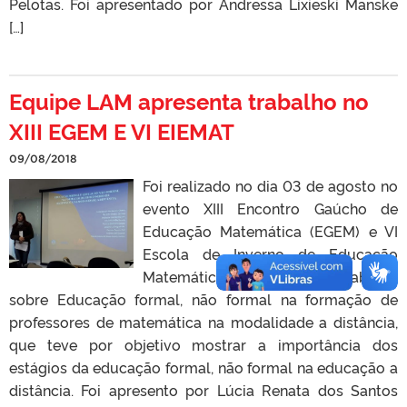
Pelotas. Foi apresentado por Andressa Lixieski Manske
[…]
Equipe LAM apresenta trabalho no
XIII EGEM E VI EIEMAT
09/08/2018
Foi realizado no dia 03 de agosto no
evento XIII Encontro Gaúcho de
Educação Matemática (EGEM) e VI
Escola de Inverno de Educação
Matemática (EIEMAT), o trabalho
sobre Educação formal, não formal na formação de
professores de matemática na modalidade a distância,
que teve por objetivo mostrar a importância dos
estágios da educação formal, não formal na educação a
distância. Foi apresento por Lúcia Renata dos Santos