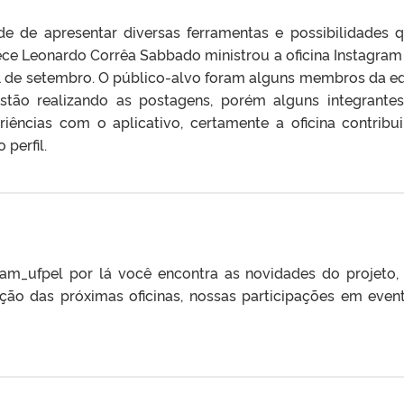
de de apresentar diversas ferramentas e possibilidades 
ece Leonardo Corrêa Sabbado ministrou a oficina Instagram
11 de setembro. O público-alvo foram alguns membros da e
tão realizando as postagens, porém alguns integrante
iências com o aplicativo, certamente a oficina contribu
 perfil.
am_ufpel por lá você encontra as novidades do projeto, 
ição das próximas oficinas, nossas participações em even