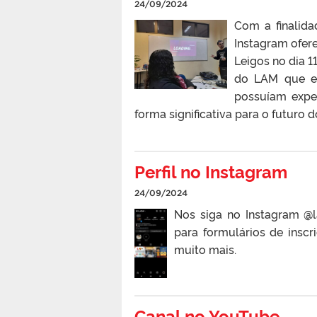
24/09/2024
Com a finalida
Instagram ofer
Leigos no dia 
do LAM que es
possuíam exper
forma significativa para o futuro do
Perfil no Instagram
24/09/2024
Nos siga no Instagram @l
para formulários de inscr
muito mais.
Canal no YouTube