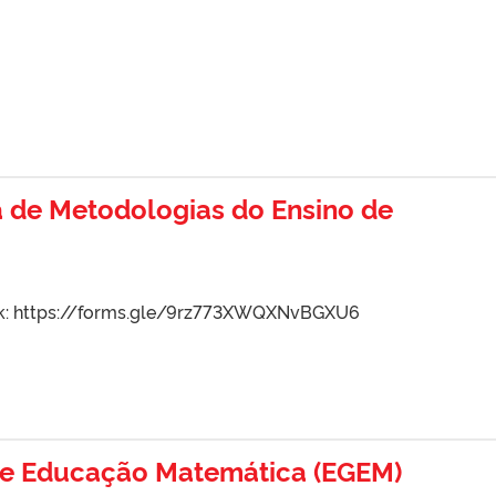
na de Metodologias do Ensino de
ink: https://forms.gle/9rz773XWQXNvBGXU6
de Educação Matemática (EGEM)