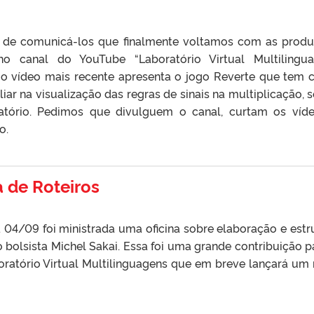
 de comunicá-los que finalmente voltamos com as prod
o canal do YouTube “Laboratório Virtual Multilingu
, o vídeo mais recente apresenta o jogo Reverte que tem
liar na visualização das regras de sinais na multiplicação, 
ratório. Pedimos que divulguem o canal, curtam os víd
o.
a de Roteiros
 04/09 foi ministrada uma oficina sobre elaboração e estr
o bolsista Michel Sakai. Essa foi uma grande contribuição p
oratório Virtual Multilinguagens que em breve lançará um