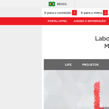
BRASIL
Ir para o conteúdo
1
Ir para o menu
2
PORTAL UFPEL
ACESSO À INFORMAÇÃO
Labo
M
LIFE
PROJETOS