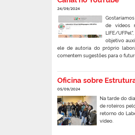
24/09/2024
Gostaríamos
de vídeos n
LIFE/UFPel”
objetivo auxi
ele de autoria do próprio labo
comentem sugestões para o futur
Oficina sobre Estrutur
05/09/2024
Na tarde do dia
de roteiros pel
retorno do Lab
vídeo.