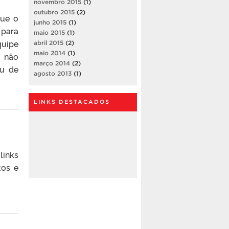
novembro 2015
(1)
outubro 2015
(2)
que o
junho 2015
(1)
 para
maio 2015
(1)
quipe
abril 2015
(2)
maio 2014
(1)
s não
março 2014
(2)
iu de
agosto 2013
(1)
LINKS DESTACADOS
links
tos e