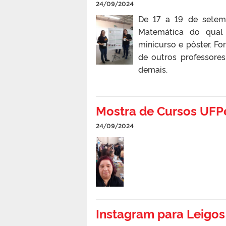
24/09/2024
De 17 a 19 de sete
Matemática do qual 
minicurso e pôster. F
de outros professore
demais.
Mostra de Cursos UFP
24/09/2024
Instagram para Leigos