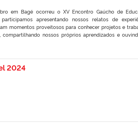
mbro em Bagé ocorreu o XV Encontro Gaúcho de Educ
participamos apresentando nossos relatos de experiê
oram momentos proveitosos para conhecer projetos e trab
s, compartilhando nossos próprios aprendizados e ouvin
el 2024