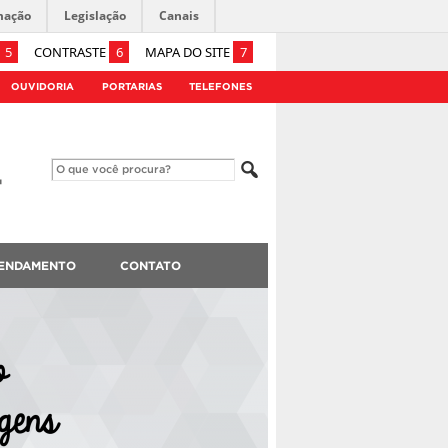
mação
Legislação
Canais
5
CONTRASTE
6
MAPA DO SITE
7
OUVIDORIA
PORTARIAS
TELEFONES
ENDAMENTO
CONTATO