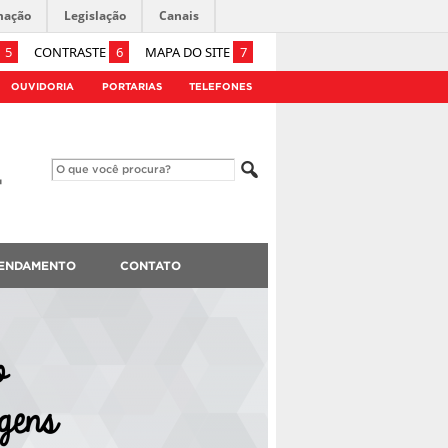
mação
Legislação
Canais
5
CONTRASTE
6
MAPA DO SITE
7
OUVIDORIA
PORTARIAS
TELEFONES
ENDAMENTO
CONTATO