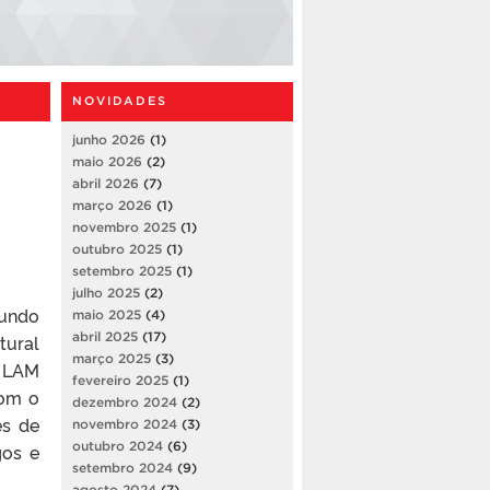
NOVIDADES
junho 2026
(1)
maio 2026
(2)
abril 2026
(7)
março 2026
(1)
novembro 2025
(1)
outubro 2025
(1)
setembro 2025
(1)
julho 2025
(2)
Mundo
maio 2025
(4)
abril 2025
(17)
tural
março 2025
(3)
o LAM
fevereiro 2025
(1)
com o
dezembro 2024
(2)
és de
novembro 2024
(3)
outubro 2024
(6)
gos e
setembro 2024
(9)
agosto 2024
(7)