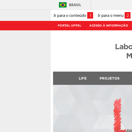
BRASIL
Ir para o conteúdo
1
Ir para o menu
2
PORTAL UFPEL
ACESSO À INFORMAÇÃO
Labo
M
LIFE
PROJETOS