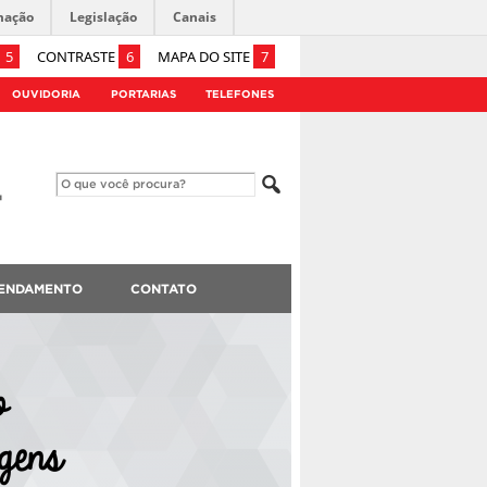
mação
Legislação
Canais
5
CONTRASTE
6
MAPA DO SITE
7
OUVIDORIA
PORTARIAS
TELEFONES
ENDAMENTO
CONTATO