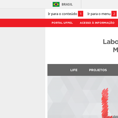
BRASIL
Ir para o conteúdo
1
Ir para o menu
2
PORTAL UFPEL
ACESSO À INFORMAÇÃO
Labo
M
LIFE
PROJETOS