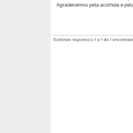
Agradecemos pela acolhida e pela
Exibindo registro(s) 1 a 1 de 1 encontrad