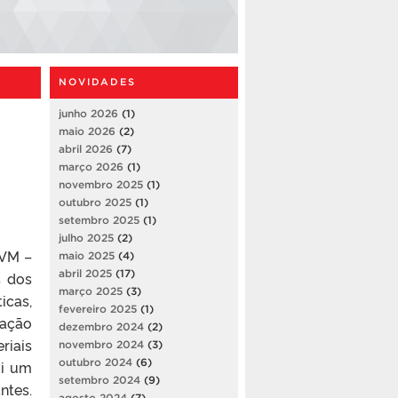
NOVIDADES
junho 2026
(1)
maio 2026
(2)
abril 2026
(7)
março 2026
(1)
novembro 2025
(1)
outubro 2025
(1)
setembro 2025
(1)
julho 2025
(2)
LVM –
maio 2025
(4)
abril 2025
(17)
s dos
março 2025
(3)
icas,
fevereiro 2025
(1)
zação
dezembro 2024
(2)
riais
novembro 2024
(3)
outubro 2024
(6)
oi um
setembro 2024
(9)
ntes.
agosto 2024
(7)