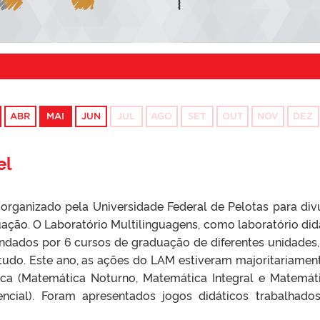
ABR
MAI
JUN
JUL
AGO
SET
OUT
NOV
DEZ
el
organizado pela Universidade Federal de Pelotas para div
ação. O Laboratório Multilinguagens, como laboratório did
undados por 6 cursos de graduação de diferentes unidades,
tudo. Este ano, as ações do LAM estiveram majoritariamen
ca (Matemática Noturno, Matemática Integral e Matemát
ncial). Foram apresentados jogos didáticos trabalhado