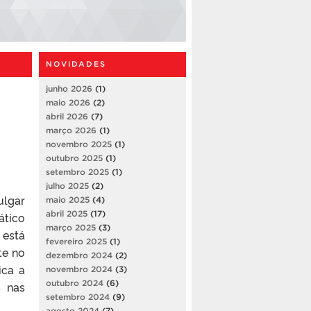
NOVIDADES
junho 2026
(1)
maio 2026
(2)
abril 2026
(7)
março 2026
(1)
novembro 2025
(1)
outubro 2025
(1)
setembro 2025
(1)
julho 2025
(2)
ulgar
maio 2025
(4)
abril 2025
(17)
ático
março 2025
(3)
 está
fevereiro 2025
(1)
te no
dezembro 2024
(2)
ica a
novembro 2024
(3)
outubro 2024
(6)
s nas
setembro 2024
(9)
agosto 2024
(7)