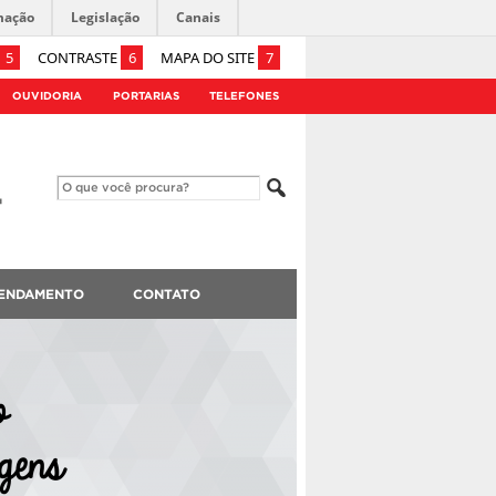
mação
Legislação
Canais
5
CONTRASTE
6
MAPA DO SITE
7
OUVIDORIA
PORTARIAS
TELEFONES
ENDAMENTO
CONTATO