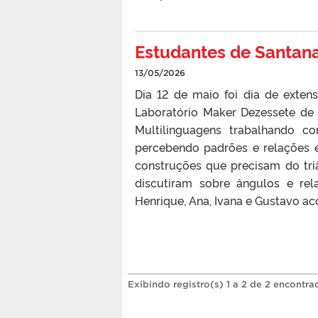
Estudantes de Santana
13/05/2026
Dia 12 de maio foi dia de exte
Laboratório Maker Dezessete de 
Multilinguagens trabalhando c
percebendo padrões e relações en
construções que precisam do tri
discutiram sobre ângulos e rel
Henrique, Ana, Ivana e Gustavo ac
Exibindo registro(s) 1 a 2 de 2 encontra