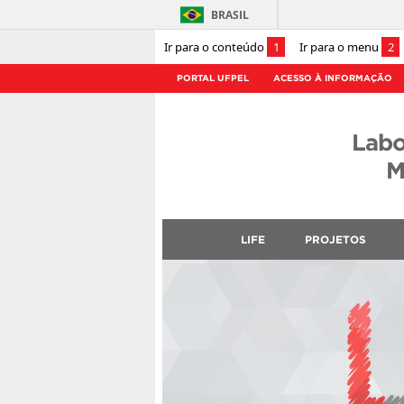
BRASIL
Ir para o conteúdo
1
Ir para o menu
2
PORTAL UFPEL
ACESSO À INFORMAÇÃO
Labo
M
LIFE
PROJETOS