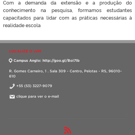
Com a demanda da extensão e a produção do
conhecimento na pesquisa, formamos estudantes
capacitados para lidar com as práticas necessárias à
realidade escola
LOCALIZE O LVM
Campus Anglo: http://goo.gl/Boi7lb
R. Gomes Carneiro, 1 . Sala 309 - Centro, Pelotas - RS, 96010-
610
+55 (53) 3227-9079
clique para ver o e-mail