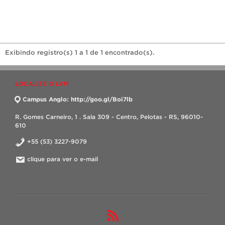
Exibindo registro(s) 1 a 1 de 1 encontrado(s).
LOCALIZE O LVM
Campus Anglo: http://goo.gl/Boi7lb
R. Gomes Carneiro, 1 . Sala 309 - Centro, Pelotas - RS, 96010-
610
+55 (53) 3227-9079
clique para ver o e-mail