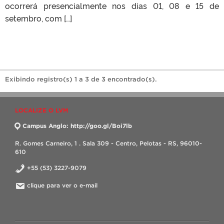
ocorrerá presencialmente nos dias 01, 08 e 15 de
setembro, com […]
Exibindo registro(s) 1 a 3 de 3 encontrado(s).
LOCALIZE O LVM
Campus Anglo: http://goo.gl/Boi7lb
R. Gomes Carneiro, 1 . Sala 309 - Centro, Pelotas - RS, 96010-
610
+55 (53) 3227-9079
clique para ver o e-mail