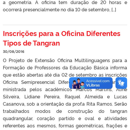
a geometria. A oficina tem duração de 20 horas e
ocorrerá presencialmente no dia 10 de setembro, […]
Inscrições para a Oficina Diferentes
Tipos de Tangran
30/08/2016
O Projeto de Extensão Oficina Multilinguagens para a
Formação de Professores da Educação Básica informa
que estão abertas até dia 02 de setembro as inscrições
Oficina Semipresencial Diferentes Tipos de Tangran,
ministrada pelos acadêmicos Marcos Martins, Aline
Silveira, Lidiane Pereira, Raquel Almeida e Lucas
Casanova, sob a orientação da prof.a Rita Ramos. Serão
trabalhados modos de construção do tangran
quadrangular, coração partido e oval e atividades
referentes aos mesmos, formas geométricas, frações e