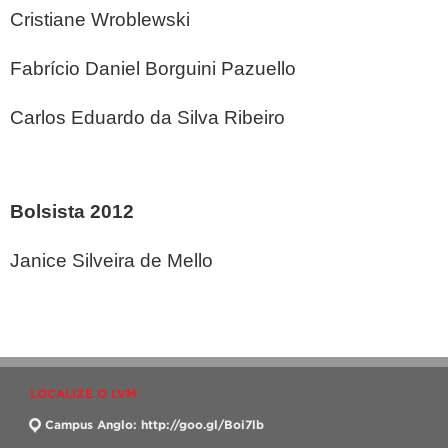
Cristiane Wroblewski
Fabrício Daniel Borguini Pazuello
Carlos Eduardo da Silva Ribeiro
Bolsista 2012
Janice Silveira de Mello
LOCALIZE O LVM
Campus Anglo: http://goo.gl/Boi7lb