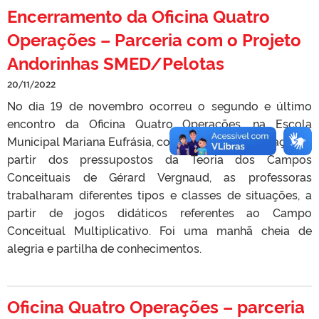
Encerramento da Oficina Quatro
Operações – Parceria com o Projeto
Andorinhas SMED/Pelotas
20/11/2022
No dia 19 de novembro ocorreu o segundo e último
encontro da Oficina Quatro Operações, na Escola
Municipal Mariana Eufrásia, com o tema multiplicação. A
partir dos pressupostos da Teoria dos Campos
Conceituais de Gérard Vergnaud, as professoras
trabalharam diferentes tipos e classes de situações, a
partir de jogos didáticos referentes ao Campo
Conceitual Multiplicativo. Foi uma manhã cheia de
alegria e partilha de conhecimentos.
Oficina Quatro Operações – parceria