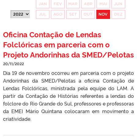
JAN
FEV
MAR
ABR
MAI
JUN
JUL
AGO
SET
OUT
NOV
DEZ
Oficina Contação de Lendas
Folclóricas em parceria com o
Projeto Andorinhas da SMED/Pelotas
20/11/2022
Dia 19 de novembro ocorreu em parceria com o projeto
Andorinhas da SMED/Pelotas a oficina Contação de
Lendas Folclóricas, ministrada pela equipe do LAM. A
partir da Contação de Histórias referentes a lendas do
folclore do Rio Grande do Sul, professores e professoras
da EMEI Mário Quintana colocaram em movimento a
criatividade.