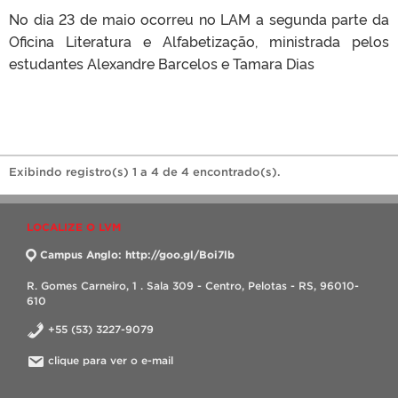
No dia 23 de maio ocorreu no LAM a segunda parte da
Oficina Literatura e Alfabetização, ministrada pelos
estudantes Alexandre Barcelos e Tamara Dias
Exibindo registro(s) 1 a 4 de 4 encontrado(s).
LOCALIZE O LVM
Campus Anglo: http://goo.gl/Boi7lb
R. Gomes Carneiro, 1 . Sala 309 - Centro, Pelotas - RS, 96010-
610
+55 (53) 3227-9079
clique para ver o e-mail