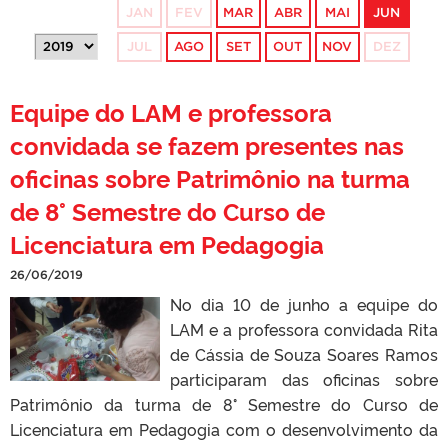
JAN
FEV
MAR
ABR
MAI
JUN
JUL
AGO
SET
OUT
NOV
DEZ
Equipe do LAM e professora
convidada se fazem presentes nas
oficinas sobre Patrimônio na turma
de 8° Semestre do Curso de
Licenciatura em Pedagogia
26/06/2019
No dia 10 de junho a equipe do
LAM e a professora convidada Rita
de Cássia de Souza Soares Ramos
participaram das oficinas sobre
Patrimônio da turma de 8° Semestre do Curso de
Licenciatura em Pedagogia com o desenvolvimento da