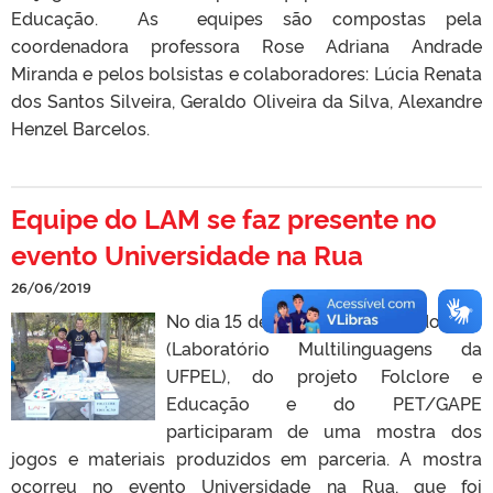
Educação. As equipes são compostas pela
coordenadora professora Rose Adriana Andrade
Miranda e pelos bolsistas e colaboradores: Lúcia Renata
dos Santos Silveira, Geraldo Oliveira da Silva, Alexandre
Henzel Barcelos.
Equipe do LAM se faz presente no
evento Universidade na Rua
26/06/2019
No dia 15 de junho as equipes do LAM
(Laboratório Multilinguagens da
UFPEL), do projeto Folclore e
Educação e do PET/GAPE
participaram de uma mostra dos
jogos e materiais produzidos em parceria. A mostra
ocorreu no evento Universidade na Rua, que foi