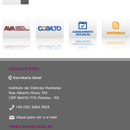
LOCALIZE O ICH
Secretaria Geral
Instituto de Ciências Humanas
Rua Alberto Rosa, 154
CEP 96010-770 Pelotas - RS
+55 (53) 3284 5523
clique para ver o e-mail
TEMPO EM PELOTAS, RS