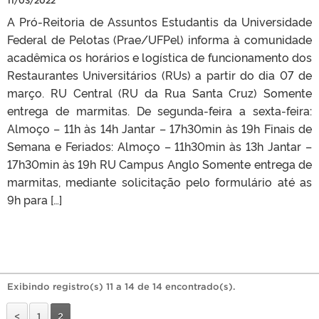
11/03/2022
A Pró-Reitoria de Assuntos Estudantis da Universidade
Federal de Pelotas (Prae/UFPel) informa à comunidade
acadêmica os horários e logística de funcionamento dos
Restaurantes Universitários (RUs) a partir do dia 07 de
março. RU Central (RU da Rua Santa Cruz) Somente
entrega de marmitas. De segunda-feira a sexta-feira:
Almoço – 11h às 14h Jantar – 17h30min às 19h Finais de
Semana e Feriados: Almoço – 11h30min às 13h Jantar –
17h30min às 19h RU Campus Anglo Somente entrega de
marmitas, mediante solicitação pelo formulário até as
9h para […]
Exibindo registro(s) 11 a 14 de 14 encontrado(s).
<
1
2