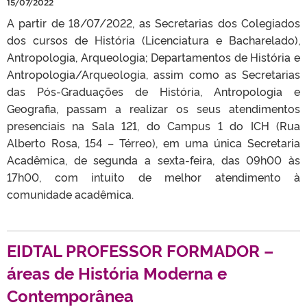
15/07/2022
A partir de 18/07/2022, as Secretarias dos Colegiados
dos cursos de História (Licenciatura e Bacharelado),
Antropologia, Arqueologia; Departamentos de História e
Antropologia/Arqueologia, assim como as Secretarias
das Pós-Graduações de História, Antropologia e
Geografia, passam a realizar os seus atendimentos
presenciais na Sala 121, do Campus 1 do ICH (Rua
Alberto Rosa, 154 – Térreo), em uma única Secretaria
Acadêmica, de segunda a sexta-feira, das 09h00 às
17h00, com intuito de melhor atendimento à
comunidade acadêmica.
EIDTAL PROFESSOR FORMADOR –
áreas de História Moderna e
Contemporânea