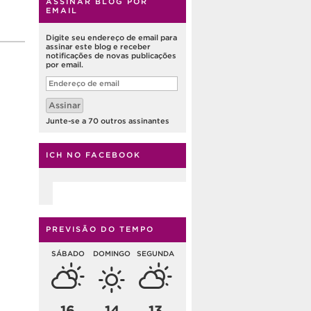
ASSINAR BLOG POR
EMAIL
Digite seu endereço de email para
assinar este blog e receber
notificações de novas publicações
por email.
Endereço
de
email
Assinar
Junte-se a 70 outros assinantes
ICH NO FACEBOOK
PREVISÃO DO TEMPO
SÁBADO
DOMINGO
SEGUNDA
16
14
13