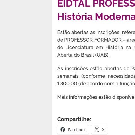
EIDTAL PROFESS
História Modern
Estão abertas as inscrições refer
de PROFESSOR FORMADOR – áreas 
de Licenciatura em História na
Aberta do Brasil (UAB).
As inscrições estão abertas de
semanais (conforme necessidad
1.300,00 (de acordo com a função 
Mais informações estão disponíve
Compartilhe:
Facebook
X