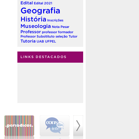
Edital
Edital 2021
Geografia
História
Inscrições
Museologia
Nota
Pesar
Professor
professor formador
Professor Subsitituto
seleção
Tutor
Tutoria
UAB
UFPEL
LINKS DESTACADOS