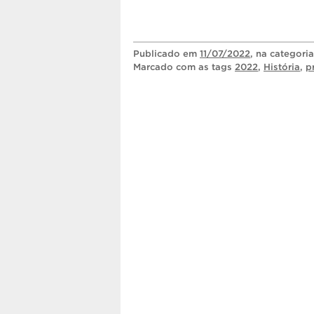
Publicado
em
11/07/2022
, na categori
Marcado com as tags
2022
,
História
,
p