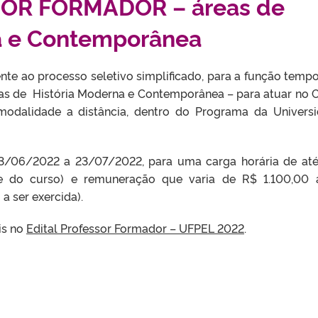
OR FORMADOR – áreas de
a e Contemporânea
ente ao processo seletivo simplificado, para a função tempo
de História Moderna e Contemporânea – para atuar no 
 modalidade a distância, dentro do Programa da Univers
 23/06/2022 a 23/07/2022, para uma carga horária de at
e do curso) e remuneração que varia de R$ 1.100,00
a ser exercida).
is no
Edital Professor Formador – UFPEL 2022
.