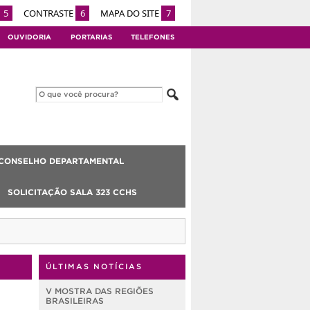
5
CONTRASTE
6
MAPA DO SITE
7
OUVIDORIA
PORTARIAS
TELEFONES
CONSELHO DEPARTAMENTAL
SOLICITAÇÃO SALA 323 CCHS
ÚLTIMAS NOTÍCIAS
V MOSTRA DAS REGIÕES
BRASILEIRAS