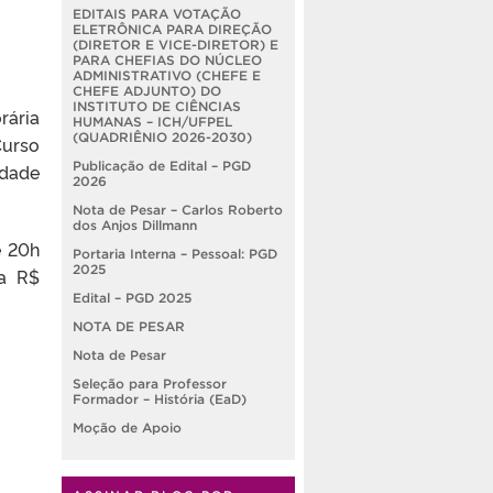
EDITAIS PARA VOTAÇÃO
ELETRÔNICA PARA DIREÇÃO
(DIRETOR E VICE-DIRETOR) E
PARA CHEFIAS DO NÚCLEO
ADMINISTRATIVO (CHEFE E
CHEFE ADJUNTO) DO
INSTITUTO DE CIÊNCIAS
rária
HUMANAS – ICH/UFPEL
(QUADRIÊNIO 2026-2030)
Curso
Publicação de Edital – PGD
idade
2026
Nota de Pesar – Carlos Roberto
dos Anjos Dillmann
é 20h
Portaria Interna – Pessoal: PGD
2025
 a R$
Edital – PGD 2025
NOTA DE PESAR
Nota de Pesar
Seleção para Professor
Formador – História (EaD)
Moção de Apoio