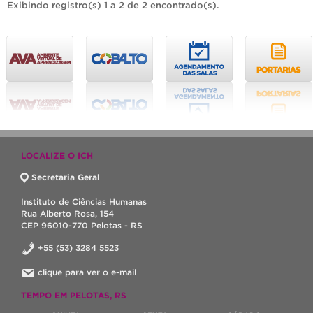
Exibindo registro(s) 1 a 2 de 2 encontrado(s).
LOCALIZE O ICH
Secretaria Geral
Instituto de Ciências Humanas
Rua Alberto Rosa, 154
CEP 96010-770 Pelotas - RS
+55 (53) 3284 5523
clique para ver o e-mail
TEMPO EM PELOTAS, RS