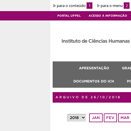
Ir para o conteúdo
1
Ir para o menu
2
PORTAL UFPEL
ACESSO À INFORMAÇÃO
Instituto de Ciências Humanas
APRESENTAÇÃO
GRA
DOCUMENTOS DO ICH
P
ARQUIVO DE 26/10/2018
JAN
FEV
MAR