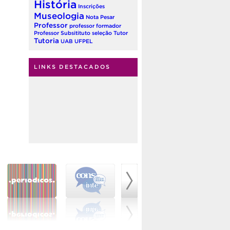
História
Inscrições
Museologia
Nota
Pesar
Professor
professor formador
Professor Subsitituto
seleção
Tutor
Tutoria
UAB
UFPEL
LINKS DESTACADOS