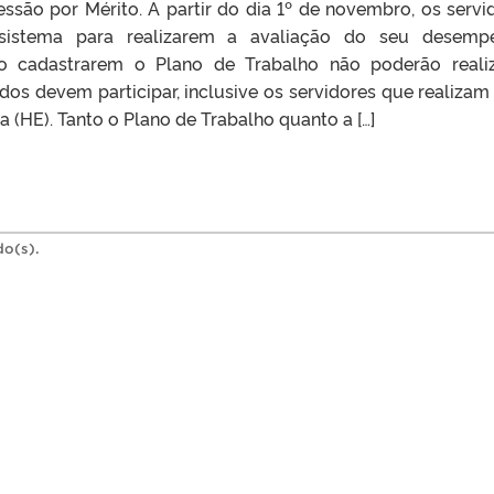
essão por Mérito. A partir do dia 1º de novembro, os servi
sistema para realizarem a avaliação do seu desempe
o cadastrarem o Plano de Trabalho não poderão reali
os devem participar, inclusive os servidores que realizam
a (HE). Tanto o Plano de Trabalho quanto a […]
do(s).