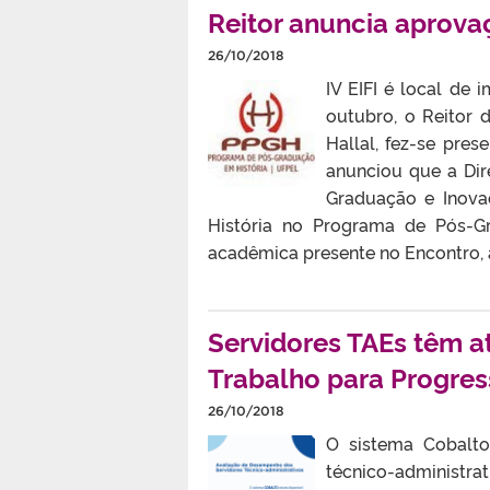
Reitor anuncia aprova
26/10/2018
IV EIFI é local de
outubro, o Reitor 
Hallal, fez-se pres
anunciou que a Dir
Graduação e Inova
História no Programa de Pós-
acadêmica presente no Encontro, a
Servidores TAEs têm at
Trabalho para Progres
26/10/2018
O sistema Cobalto
técnico-administr