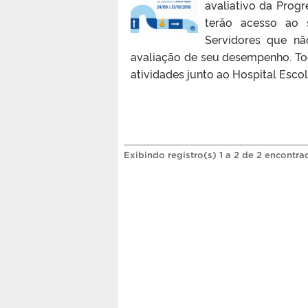
avaliativo da Progr
terão acesso ao 
Servidores que nã
avaliação de seu desempenho. Tod
atividades junto ao Hospital Escol
Exibindo registro(s) 1 a 2 de 2 encontra