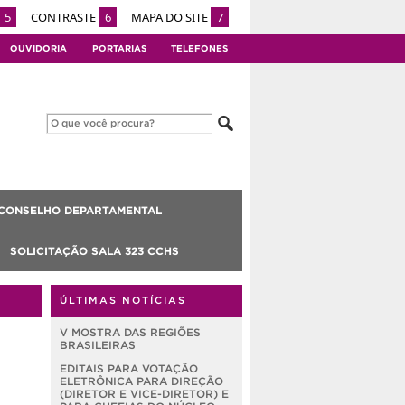
5
CONTRASTE
6
MAPA DO SITE
7
OUVIDORIA
PORTARIAS
TELEFONES
CONSELHO DEPARTAMENTAL
SOLICITAÇÃO SALA 323 CCHS
ÚLTIMAS NOTÍCIAS
V MOSTRA DAS REGIÕES
BRASILEIRAS
EDITAIS PARA VOTAÇÃO
ELETRÔNICA PARA DIREÇÃO
(DIRETOR E VICE-DIRETOR) E