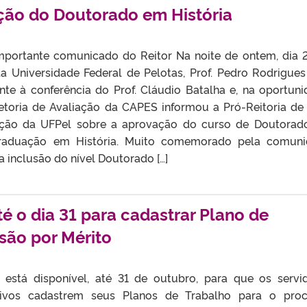
ção do Doutorado em História
 importante comunicado do Reitor Na noite de ontem, dia 
da Universidade Federal de Pelotas, Prof. Pedro Rodrigues
ente à conferência do Prof. Cláudio Batalha e, na oportuni
etoria de Avaliação da CAPES informou a Pró-Reitoria de
ção da UFPel sobre a aprovação do curso de Doutora
Graduação em História. Muito comemorado pela comun
 inclusão do nível Doutorado […]
é o dia 31 para cadastrar Plano de
são por Mérito
 está disponível, até 31 de outubro, para que os servi
ativos cadastrem seus Planos de Trabalho para o pro