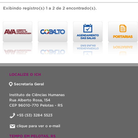
Exibindo registro(s) 1 a 2 de 2 encontrado(s).
LOCALIZE O ICH
Secretaria Geral
Instituto de Ciências Humanas
Rua Alberto Rosa, 154
CEP 96010-770 Pelotas - RS
+55 (53) 3284 5523
clique para ver o e-mail
TEMPO EM PELOTAS, RS