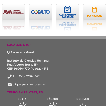
LOCALIZE O ICH
Secretaria Geral
Instituto de Ciências Humanas
Rua Alberto Rosa, 154
CEP 96010-770 Pelotas - RS
+55 (53) 3284 5523
clique para ver o e-mail
TEMPO EM PELOTAS, RS
SEXTA
SÁBADO
DOMINGO