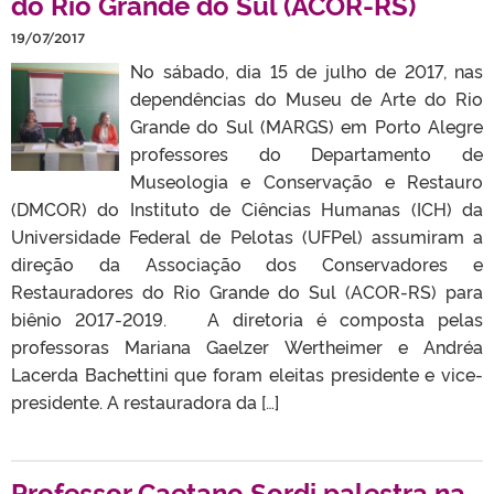
do Rio Grande do Sul (ACOR-RS)
19/07/2017
No sábado, dia 15 de julho de 2017, nas
dependências do Museu de Arte do Rio
Grande do Sul (MARGS) em Porto Alegre
professores do Departamento de
Museologia e Conservação e Restauro
(DMCOR) do Instituto de Ciências Humanas (ICH) da
Universidade Federal de Pelotas (UFPel) assumiram a
direção da Associação dos Conservadores e
Restauradores do Rio Grande do Sul (ACOR-RS) para
biênio 2017-2019. A diretoria é composta pelas
professoras Mariana Gaelzer Wertheimer e Andréa
Lacerda Bachettini que foram eleitas presidente e vice-
presidente. A restauradora da […]
Professor Caetano Sordi palestra na