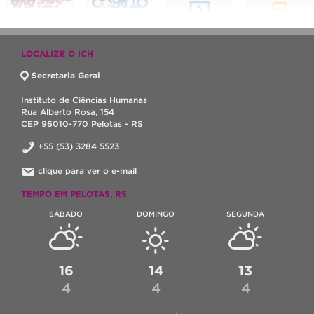
LOCALIZE O ICH
Secretaria Geral
Instituto de Ciências Humanas
Rua Alberto Rosa, 154
CEP 96010-770 Pelotas - RS
+55 (53) 3284 5523
clique para ver o e-mail
TEMPO EM PELOTAS, RS
SÁBADO
DOMINGO
SEGUNDA
16
14
13
4
4
4