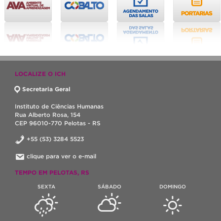
LOCALIZE O ICH
Secretaria Geral
Instituto de Ciências Humanas
Rua Alberto Rosa, 154
CEP 96010-770 Pelotas - RS
+55 (53) 3284 5523
clique para ver o e-mail
TEMPO EM PELOTAS, RS
SEXTA
SÁBADO
DOMINGO