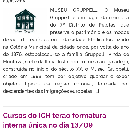
09/09/2016
MUSEU GRUPPELLI O Museu
Gruppelli é um lugar da memória
do 7º Distrito de Pelotas, que
preserva o patrimônio e os modos
de vida da região colonial da cidade. Ele fica localizado
na Colônia Municipal da cidade, onde, por volta do ano
de 1876, estabeleceu-se a família Gruppelli, vinda de
Montova, norte da Itália. Instalado em uma antiga adega,
construída no início do século XX, o Museu Gruppelli,
criado em 1998, tem por objetivo guardar e expor
objetos típicos da região colonial, formada por
descendentes das imigrações européias. […]
Cursos do ICH terão formatura
interna única no dia 13/09