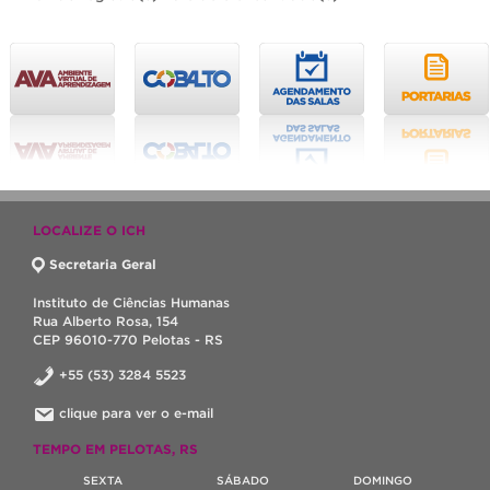
LOCALIZE O ICH
Secretaria Geral
Instituto de Ciências Humanas
Rua Alberto Rosa, 154
CEP 96010-770 Pelotas - RS
+55 (53) 3284 5523
clique para ver o e-mail
TEMPO EM PELOTAS, RS
SEXTA
SÁBADO
DOMINGO