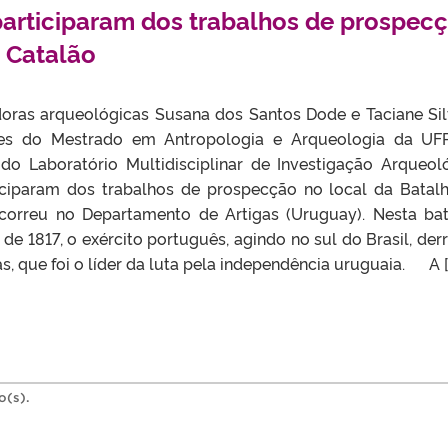
articiparam dos trabalhos de prospec
e Catalão
as arqueológicas Susana dos Santos Dode e Taciane Sil
tes do Mestrado em Antropologia e Arqueologia da UF
do Laboratório Multidisciplinar de Investigação Arqueol
iciparam dos trabalhos de prospecção no local da Batal
correu no Departamento de Artigas (Uruguay). Nesta bat
de 1817, o exército português, agindo no sul do Brasil, der
as, que foi o líder da luta pela independência uruguaia. A [
o(s).