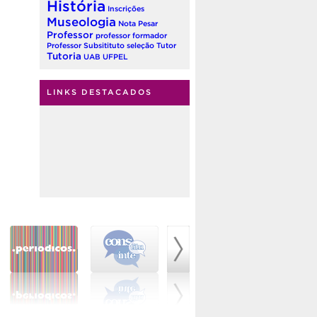
História
Inscrições
Museologia
Nota
Pesar
Professor
professor formador
Professor Subsitituto
seleção
Tutor
Tutoria
UAB
UFPEL
LINKS DESTACADOS