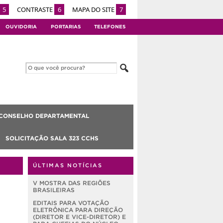
5
CONTRASTE
6
MAPA DO SITE
7
OUVIDORIA
PORTARIAS
TELEFONES
CONSELHO DEPARTAMENTAL
SOLICITAÇÃO SALA 323 CCHS
ÚLTIMAS NOTÍCIAS
V MOSTRA DAS REGIÕES
BRASILEIRAS
EDITAIS PARA VOTAÇÃO
ELETRÔNICA PARA DIREÇÃO
(DIRETOR E VICE-DIRETOR) E