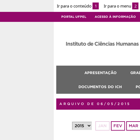
Ir para o conteúdo
1
Ir para o menu
2
PORTAL UFPEL
ACESSO À INFORMAÇÃO
Instituto de Ciências Humanas
APRESENTAÇÃO
GRA
DOCUMENTOS DO ICH
P
ARQUIVO DE 06/05/2015
JAN
FEV
MAR