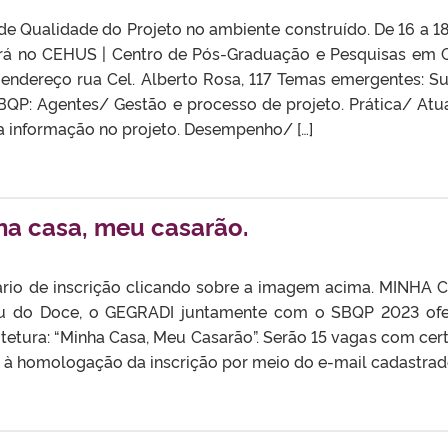
de Qualidade do Projeto no ambiente construído. De 16 a
erá no CEHUS | Centro de Pós-Graduação e Pesquisas em C
 endereço rua Cel. Alberto Rosa, 117 Temas emergentes: Su
SBQP: Agentes/ Gestão e processo de projeto. Prática/ Atu
da informação no projeto. Desempenho/ […]
ha casa, meu casarão.
rio de inscrição clicando sobre a imagem acima. MINH
u do Doce, o GEGRADI juntamente com o SBQP 2023 ofer
tetura: “Minha Casa, Meu Casarão”. Serão 15 vagas com certi
a à homologação da inscrição por meio do e-mail cadastrad