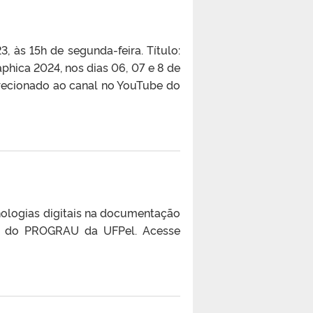
às 15h de segunda-feira. Título:
aphica 2024, nos dias 06, 07 e 8 de
recionado ao canal no YouTube do
nologias digitais na documentação
nal do PROGRAU da UFPel. Acesse