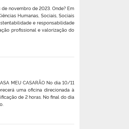
 18 de novembro de 2023. Onde? Em
iências Humanas, Sociais, Sociais
stentabilidade e responsabilidade
ação profissional e valorização do
A CASA MEU CASARÃO No dia 10/11
ecerá uma oficina direcionada à
ficação de 2 horas. No final do dia
o.