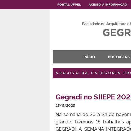
PORTAL UFPEL
ACESSO À INFORMAÇÃO
Faculdade de Arquitetura e
GEGR
INÍCIO
POSTAGENS
ARQUIVO DA CATEGORIA PR
Gegradi no SIIEPE 202
23/11/2023
Na semana de 20 a 24 de novembr
grande. Tivemos 15 trabalhos a
GEGRADI. A SEMANA INTEGRADA 