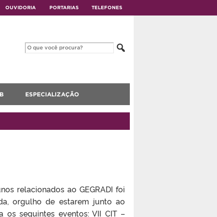
OUVIDORIA
PORTARIAS
TELEFONES
B
ESPECIALIZAÇÃO
unos relacionados ao GEGRADI foi
da, orgulho de estarem junto ao
 seguintes eventos: VII CIT –