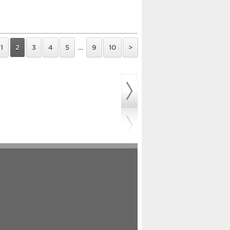
1
2
3
4
5
…
9
10
>