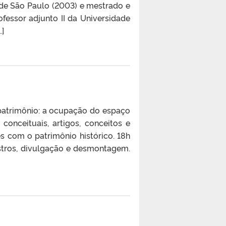
de São Paulo (2003) e mestrado e
fessor adjunto II da Universidade
…]
 patrimônio: a ocupação do espaço
 conceituais, artigos, conceitos e
es com o patrimônio histórico. 18h
istros, divulgação e desmontagem.