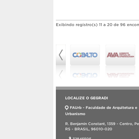
Exibindo registro(s) 11 a 20 de 96 encon
LOCALIZE O GEGRADI
FAUrb - Faculdade de Arquitetura e
Urbanismo
R. Benjamin Constant, 1359 - Centro, Pe
RS - BRASIL, 96010-020
32845505