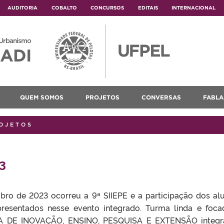
AUDITORIA
COBALTO
CONCURSOS
EDITAIS
INTERNACIONAL
 Urbanismo
ADI
QUEM SOMOS
PROJETOS
CONVERSAS
FABLA
OJETOS
3
o de 2023 ocorreu a 9ª SIIEPE e a participação dos al
presentados nesse evento integrado. Turma linda e foca
DE INOVAÇÃO, ENSINO, PESQUISA E EXTENSÃO integra os