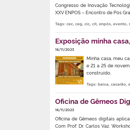
Congresso de Inovação Tecnológ
XXV ENPOS – Encontro de Pós Grad
Tags:
cec
,
ceg
,
cic
,
cit
,
enpós
,
evento
,
Exposição minha casa
16/11/2023
Minha casa, meu ca
e 21 a 25 de novem
construído.
Tags:
baixa
,
casarão
,
Oficina de Gêmeos Dig
16/11/2023
Oficina de Gêmeos digitais aplic
Com Prof. Dr. Carlos Vaz. Works