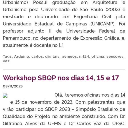
Urbanismo) Possui graduação em Arquitetura e
Urbanismo pela Universidade de São Paulo (2003) e
mestrado e doutorado em Engenharia Civil pela
Universidade Estadual de Campinas (UNICAMP). Foi
professor adjunto II da Universidade Federal de
Pernambuco, no departamento de Expressão Gráfica, e,
atualmente, é docente no […]
Tags:
Arduíno
,
carlos
,
digitais
,
gemeos
,
nrf24
,
oficina
,
sensores
,
vaz
.
Workshop SBQP nos dias 14, 15 e 17
08/11/2023
Olá, teremos oficinas nos dias 14
e 15 de novembro de 2023. Com palestrantes que
virão participar do SBQP 2023 – Simpósio Brasileiro de
Qualidade do Projeto no ambiente construído. Com Dr.
Gilfranco Alves da UFMS e Dr. Carlos Vaz da UFSC.