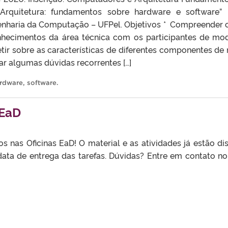
rquitetura: fundamentos sobre hardware e software” M
haria da Computação – UFPel. Objetivos * Compreender c
hecimentos da área técnica com os participantes de mod
etir sobre as características de diferentes componentes 
ar algumas dúvidas recorrentes […]
rdware
,
software
.
 EaD
os nas Oficinas EaD! O material e as atividades já estão 
data de entrega das tarefas. Dúvidas? Entre em contato no