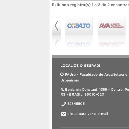
Exibindo registro(s) 1 a 2 de 2 encontra
LOCALIZE O GEGRADI
FAUrb - Faculdade de Arquitetura e
Urbanismo
R. Benjamin Constant, 1359 - Centro, Pe
RS - BRASIL, 96010-020
32845505
clique para ver o e-mail