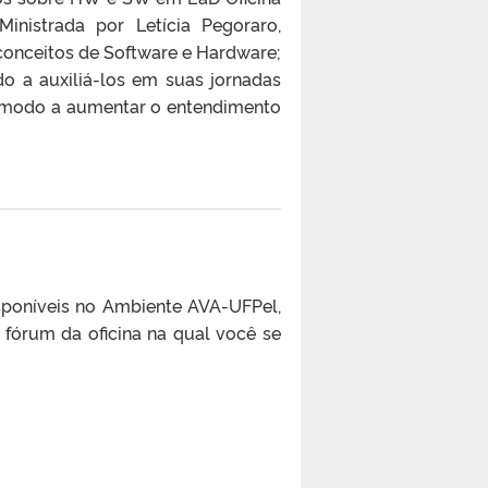
inistrada por Letícia Pegoraro,
onceitos de Software e Hardware;
o a auxiliá-los em suas jornadas
de modo a aumentar o entendimento
disponíveis no Ambiente AVA-UFPel,
 fórum da oficina na qual você se