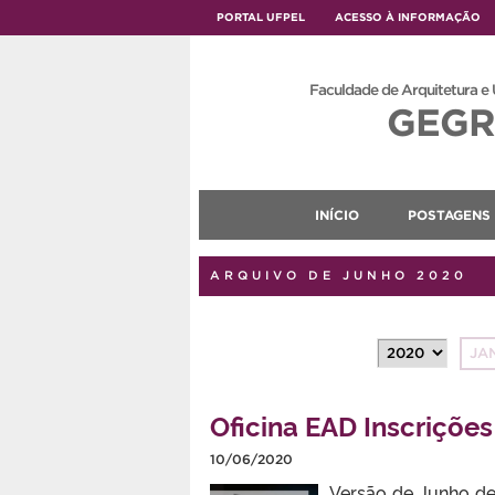
PORTAL UFPEL
ACESSO À INFORMAÇÃO
Faculdade de Arquitetura e
GEGR
INÍCIO
POSTAGENS
ARQUIVO DE JUNHO 2020
JA
Oficina EAD Inscriçõe
10/06/2020
Versão de Junho de