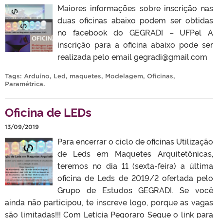
Maiores informações sobre inscrição nas
duas oficinas abaixo podem ser obtidas
no facebook do GEGRADI – UFPel A
inscrição para a oficina abaixo pode ser
realizada pelo email gegradi@gmail.com
Tags:
Arduíno
,
Led
,
maquetes
,
Modelagem
,
Oficinas
,
Paramétrica
.
Oficina de LEDs
13/09/2019
Para encerrar o ciclo de oficinas Utilização
de Leds em Maquetes Arquitetônicas,
teremos no dia 11 (sexta-feira) a última
oficina de Leds de 2019/2 ofertada pelo
Grupo de Estudos GEGRADI. Se você
ainda não participou, te inscreve logo, porque as vagas
são limitadas!!! Com Letícia Pegoraro Segue o link para