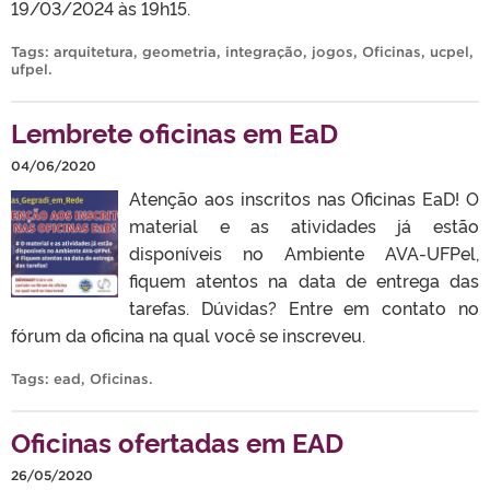
19/03/2024 às 19h15.
Tags:
arquitetura
,
geometria
,
integração
,
jogos
,
Oficinas
,
ucpel
,
ufpel
.
Lembrete oficinas em EaD
04/06/2020
Atenção aos inscritos nas Oficinas EaD! O
material e as atividades já estão
disponíveis no Ambiente AVA-UFPel,
fiquem atentos na data de entrega das
tarefas. Dúvidas? Entre em contato no
fórum da oficina na qual você se inscreveu.
Tags:
ead
,
Oficinas
.
Oficinas ofertadas em EAD
26/05/2020