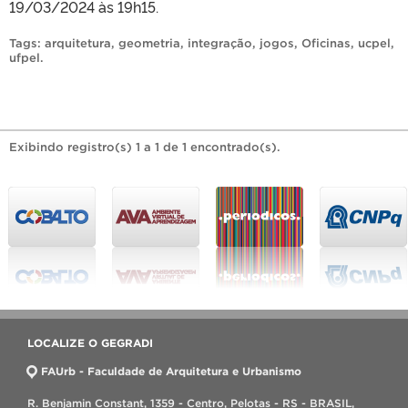
19/03/2024 às 19h15.
Tags:
arquitetura
,
geometria
,
integração
,
jogos
,
Oficinas
,
ucpel
,
ufpel
.
Exibindo registro(s) 1 a 1 de 1 encontrado(s).
LOCALIZE O GEGRADI
FAUrb - Faculdade de Arquitetura e Urbanismo
R. Benjamin Constant, 1359 - Centro, Pelotas - RS - BRASIL,