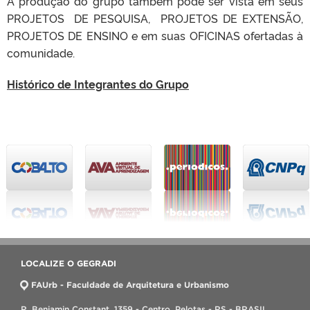
A produção do grupo também pode ser vista em seus
PROJETOS DE PESQUISA, PROJETOS DE EXTENSÃO,
PROJETOS DE ENSINO e em suas OFICINAS ofertadas à
comunidade.
Histórico de Integrantes do Grupo
LOCALIZE O GEGRADI
FAUrb - Faculdade de Arquitetura e Urbanismo
R. Benjamin Constant, 1359 - Centro, Pelotas - RS - BRASIL,