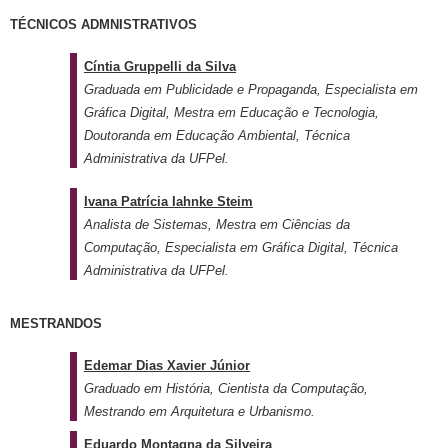
TÉCNICOS ADMNISTRATIVOS
Cíntia Gruppelli da Silva
Graduada em Publicidade e Propaganda, Especialista em
Gráfica Digital, Mestra em Educação e Tecnologia,
Doutoranda em Educação Ambiental, Técnica
Administrativa da UFPel.
Ivana Patrícia Iahnke Steim
Analista de Sistemas, Mestra em Ciências da
Computação, Especialista em Gráfica Digital, Técnica
Administrativa da UFPel.
MESTRANDOS
Edemar Dias Xavier Júnior
Graduado em História, Cientista da Computação,
Mestrando em Arquitetura e Urbanismo.
Eduardo Montagna da Silveira