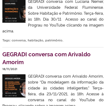
GEGRADI conversa com Luciana Nemer,
da Universidade Federal Fluminense.
Sobre Habitação e Patrimônio. Terça-feira,
às 18h. Dia 30/11 Acesso ao canal do
Prograu no YouTube clicando na imagem
acima.
Tags:
conversa
,
habitação
,
patrimônio
.
GEGRADI conversa com Arivaldo
Amorim
18/11/2021
GEGRADI conversa com Arivaldo Amorim,
sobre “Da modelagem da informação da
cidade às cidades inteligentes.” Terça-
feira, dia 23/11/2021, às 18h. Acesse à
conversa no canal do YouTube do
Prograu, clicando sobre a imagem acima.