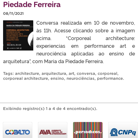
Piedade Ferreira
08/11/2021
Conversa realizada em 10 de novembro,
às 11h. Acesse clicando sobre a imagem
acima. “Corporeal architecture:
experiencias em performance art e
neurociência aplicadas ao ensino de
arquitetura”, com Maria da Piedade Ferreira.
Tags:
architecture
,
arquitectura
,
art
,
conversa
,
corporeal
,
corporeal architecture
,
ensino
,
neurociências
,
performance
.
Exibindo registro(s) 1 a 4 de 4 encontrado(s).