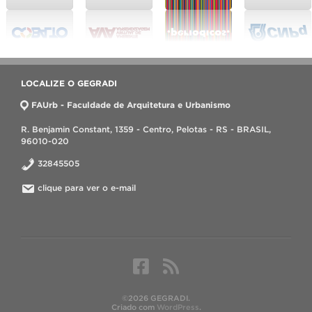
LOCALIZE O GEGRADI
FAUrb - Faculdade de Arquitetura e Urbanismo
R. Benjamin Constant, 1359 - Centro, Pelotas - RS - BRASIL,
96010-020
32845505
clique para ver o e-mail
©2026 GEGRADI.
Criado com
WordPress
.