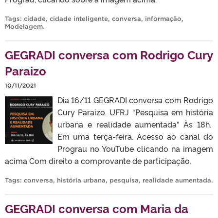
Tags:
cidade
,
cidade inteligente
,
conversa
,
informação
,
Modelagem
.
GEGRADI conversa com Rodrigo Cury
Paraizo
10/11/2021
Dia 16/11 GEGRADI conversa com Rodrigo
Cury Paraizo. UFRJ “Pesquisa em história
urbana e realidade aumentada” Às 18h.
Em uma terça-feira. Acesso ao canal do
Prograu no YouTube clicando na imagem
acima Com direito a comprovante de participação.
Tags:
conversa
,
história urbana
,
pesquisa
,
realidade aumentada
.
GEGRADI conversa com Maria da