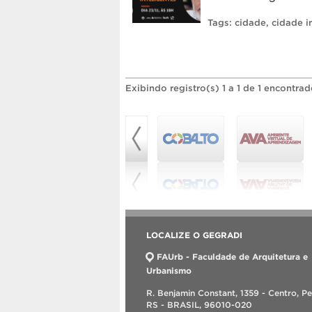
Tags:
cidade
,
cidade i
Exibindo registro(s) 1 a 1 de 1 encontrad
LOCALIZE O GEGRADI
FAUrb - Faculdade de Arquitetura e
Urbanismo
R. Benjamin Constant, 1359 - Centro, Pe
RS - BRASIL, 96010-020