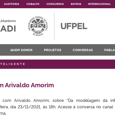
AUDITORIA
COBALTO
CONCURSOS
EDITAIS
INTERNACIONAL
 Urbanismo
ADI
QUEM SOMOS
PROJETOS
CONVERSAS
FABLA
NTELIGENTE
m Arivaldo Amorim
 com Arivaldo Amorim, sobre “Da modelagem da inf
a-feira, dia 23/11/2021, às 18h. Acesse à conversa no can
ma.