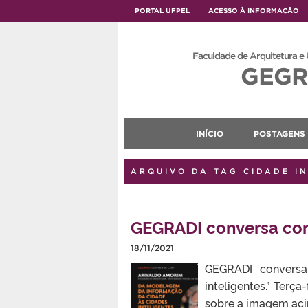
PORTAL UFPEL
ACESSO À INFORMAÇÃO
Faculdade de Arquitetura e
GEGR
INÍCIO
POSTAGENS
ARQUIVO DA TAG CIDADE I
GEGRADI conversa co
18/11/2021
GEGRADI conversa
inteligentes.” Terç
sobre a imagem aci