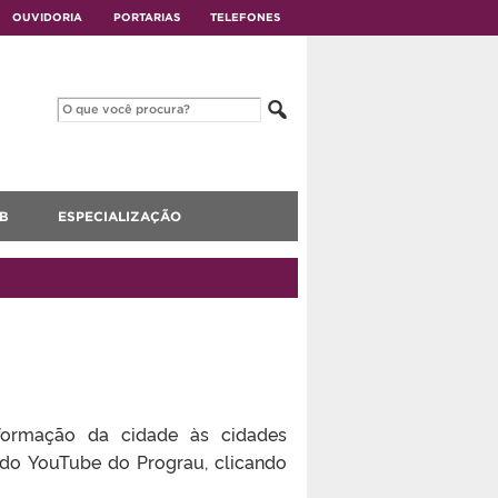
OUVIDORIA
PORTARIAS
TELEFONES
B
ESPECIALIZAÇÃO
ormação da cidade às cidades
al do YouTube do Prograu, clicando