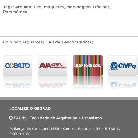
Tags:
Arduíno
,
Led
,
maquetes
,
Modelagem
,
Oficinas
,
Paramétrica
.
Exibindo registro(s) 1 a 1 de 1 encontrado(s).
LOCALIZE O GEGRADI
FAUrb - Faculdade de Arquitetura e Urbanismo
R. Benjamin Constant, 1359 - Centro, Pelotas - RS - BRASIL,
96010-020