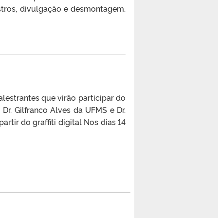
istros, divulgação e desmontagem.
ntes que virão participar do
Dr. Gilfranco Alves da UFMS e Dr.
tir do graffiti digital Nos dias 14