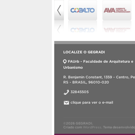
LOCALIZE O GEGRADI
FAUrb - Faculdade de Arquitetura e
Urbanismo
R. Benjamin Constant, 1359 - Centro, Pe
RS - BRASIL, 96010-020
32845505
clique para ver o e-mail
©2026 GEGRADI.
Criado com
WordPress
.
Tema desenvolvid