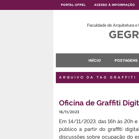
PORTAL UFPEL
ACESSO À INFORMAÇÃO
Faculdade de Arquitetura e
GEGR
INÍCIO
POSTAGENS
ARQUIVO DA TAG GRAFFITI
Oficina de Graffiti Dig
16/11/2023
Em 14/11/2023, das 16h às 20h e 
público a partir do graffiti digi
discussões sobre ocupação do espa