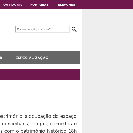
OUVIDORIA
PORTARIAS
TELEFONES
B
ESPECIALIZAÇÃO
 patrimônio: a ocupação do espaço
 conceituais, artigos, conceitos e
es com o patrimônio histórico. 18h