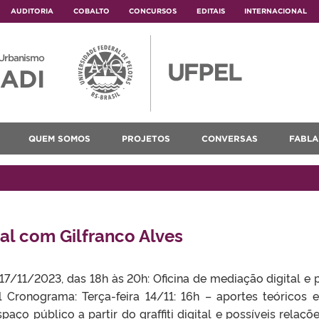
AUDITORIA
COBALTO
CONCURSOS
EDITAIS
INTERNACIONAL
 Urbanismo
ADI
QUEM SOMOS
PROJETOS
CONVERSAS
FABLA
ital com Gilfranco Alves
17/11/2023, das 18h às 20h: Oficina de mediação digital e
tal Cronograma: Terça-feira 14/11: 16h – aportes teóricos e
ço público a partir do graffiti digital e possíveis relaçõ