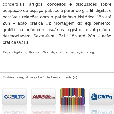
conceituais, artigos, conceitos e discussões sobre
ocupação do espaço público a partir do graffiti digital e
possíveis relações com o patrimônio histórico. 18h até
20h – ação prática 01: montagem do equipamento,
graffiti, interação com usuários, registros, divulgação e
desmontagem. Sexta-feira 17/11: 18h até 20h – ação
prática 02: […]
Tags:
digital
,
gilfranco
,
Graffiti
,
oficina
,
projeção
,
sbqp
.
Exibindo registro(s) 1 a 1 de 1 encontrado(s).