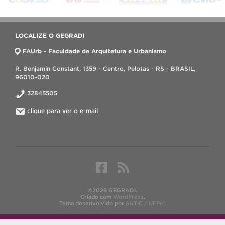
LOCALIZE O GEGRADI
FAUrb - Faculdade de Arquitetura e Urbanismo
R. Benjamin Constant, 1359 - Centro, Pelotas - RS - BRASIL,
96010-020
32845505
clique para ver o e-mail
©2026 GEGRADI.
Criado com
WordPress
.
Tema desenvolvido por
SGTIC / UFPel
.