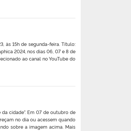
às 15h de segunda-feira. Título:
aphica 2024, nos dias 06, 07 e 8 de
recionado ao canal no YouTube do
e da cidade”. Em 07 de outubro de
pareçam no dia ou acessem quando
cando sobre a imagem acima. Mais