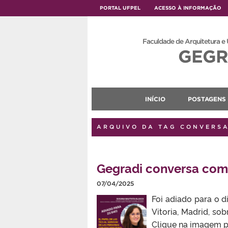
PORTAL UFPEL
ACESSO À INFORMAÇÃO
Faculdade de Arquitetura e
GEGR
INÍCIO
POSTAGENS
ARQUIVO DA TAG CONVERS
Gegradi conversa com
07/04/2025
Foi adiado para o 
Vitoria, Madrid, so
Clique na imagem p