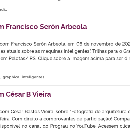
di.
.
 Francisco Serón Arbeola
om Francisco Serón Arbeola, em 06 de novembro de 2023, 
ias atuais sobre as máquinas inteligentes”. Trilhas para o Gr
em Pelotas/ RS. Clique sobre a imagem acima para ser di
o
,
graphica
,
inteligentes
.
 César B Vieira
om César Bastos Vieira, sobre “Fotografia de arquitetura 
a-feira. Com direito a comprovantes de participação! Com
disponível no canal do Prograu no YouTube. Acessem cli