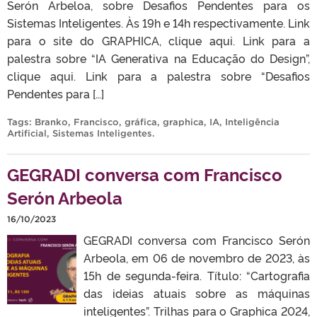
Serón Arbeloa, sobre Desafios Pendentes para os
Sistemas Inteligentes. Às 19h e 14h respectivamente. Link
para o site do GRAPHICA, clique aqui. Link para a
palestra sobre “IA Generativa na Educação do Design”,
clique aqui. Link para a palestra sobre “Desafios
Pendentes para […]
Tags:
Branko
,
Francisco
,
gráfica
,
graphica
,
IA
,
Inteligência
Artificial
,
Sistemas Inteligentes
.
GEGRADI conversa com Francisco
Serón Arbeola
16/10/2023
GEGRADI conversa com Francisco Serón
Arbeola, em 06 de novembro de 2023, às
15h de segunda-feira. Título: “Cartografia
das ideias atuais sobre as máquinas
inteligentes”. Trilhas para o Graphica 2024,