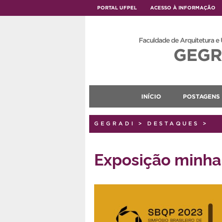
PORTAL UFPEL
ACESSO À INFORMAÇÃO
Faculdade de Arquitetura e
GEGR
INÍCIO
POSTAGENS
GEGRADI
>
DESTAQUES
>
Exposição minha