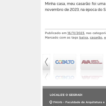
Minha casa, meu casarão foi uma
novembro de 2023, na época do SB
Publicado
em
16/11/2023
, nas categor
Marcado com as tags
baixa
,
casarão
,
e
LOCALIZE O GEGRADI
FAUrb - Faculdade de Arquitetura e