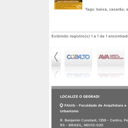
Tags:
baixa
,
casarão
,
Exibindo registro(s) 1 a 1 de 1 encontrad
LOCALIZE O GEGRADI
FAUrb - Faculdade de Arquitetura e
Urbanismo
R. Benjamin Constant, 1359 - Centro, Pe
RS - BRASIL, 96010-020