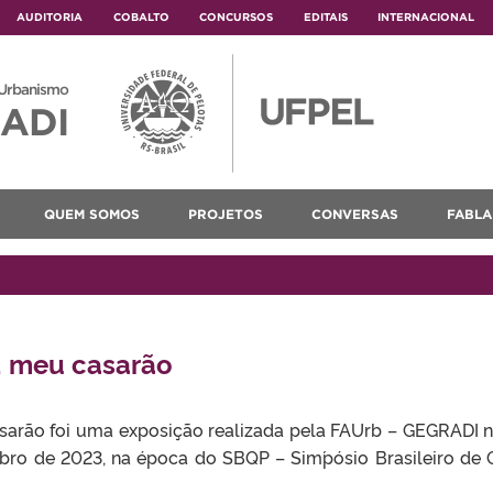
AUDITORIA
COBALTO
CONCURSOS
EDITAIS
INTERNACIONAL
 Urbanismo
ADI
QUEM SOMOS
PROJETOS
CONVERSAS
FABLA
, meu casarão
sarão foi uma exposição realizada pela FAUrb – GEGRADI n
bro de 2023, na época do SBQP – Sim´pósio Brasileiro de 