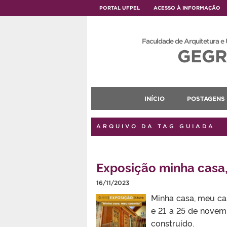
PORTAL UFPEL
ACESSO À INFORMAÇÃO
Faculdade de Arquitetura e
GEGR
INÍCIO
POSTAGENS
ARQUIVO DA TAG GUIADA
Exposição minha casa
16/11/2023
Minha casa, meu ca
e 21 a 25 de novem
construído.