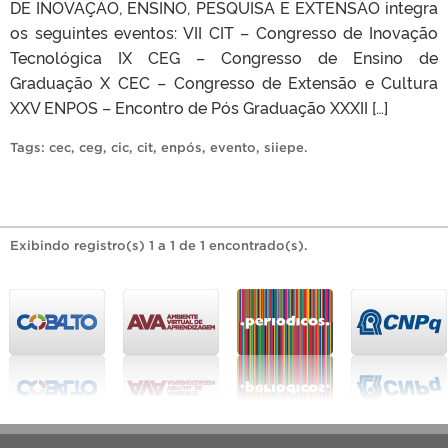
DE INOVAÇÃO, ENSINO, PESQUISA E EXTENSÃO integra
os seguintes eventos: VII CIT – Congresso de Inovação
Tecnológica IX CEG – Congresso de Ensino de
Graduação X CEC – Congresso de Extensão e Cultura
XXV ENPOS – Encontro de Pós Graduação XXXII […]
Tags:
cec
,
ceg
,
cic
,
cit
,
enpós
,
evento
,
siiepe
.
Exibindo registro(s) 1 a 1 de 1 encontrado(s).