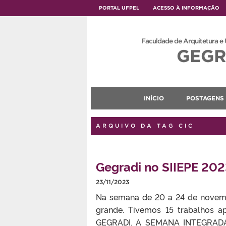
PORTAL UFPEL
ACESSO À INFORMAÇÃO
Faculdade de Arquitetura e
GEGR
INÍCIO
POSTAGENS
ARQUIVO DA TAG CIC
Gegradi no SIIEPE 202
23/11/2023
Na semana de 20 a 24 de novembr
grande. Tivemos 15 trabalhos a
GEGRADI. A SEMANA INTEGRADA 