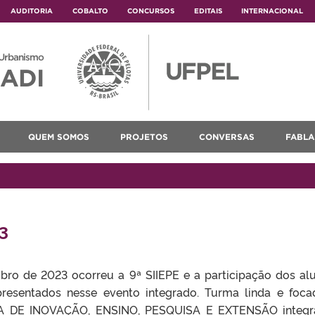
AUDITORIA
COBALTO
CONCURSOS
EDITAIS
INTERNACIONAL
 Urbanismo
ADI
QUEM SOMOS
PROJETOS
CONVERSAS
FABLA
3
o de 2023 ocorreu a 9ª SIIEPE e a participação dos al
presentados nesse evento integrado. Turma linda e foca
DE INOVAÇÃO, ENSINO, PESQUISA E EXTENSÃO integra os