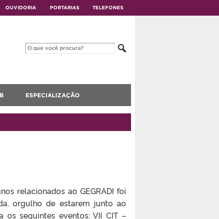
OUVIDORIA
PORTARIAS
TELEFONES
B
ESPECIALIZAÇÃO
unos relacionados ao GEGRADI foi
da, orgulho de estarem junto ao
 seguintes eventos: VII CIT –